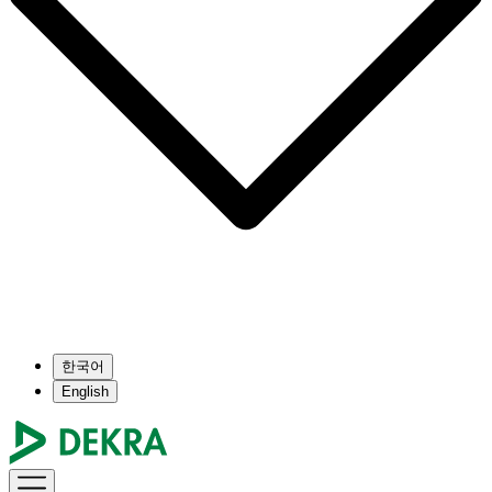
한국어
English