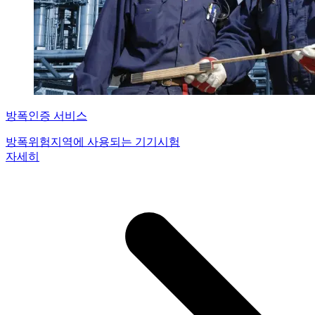
방폭인증 서비스
방폭위험지역에 사용되는 기기시험
자세히