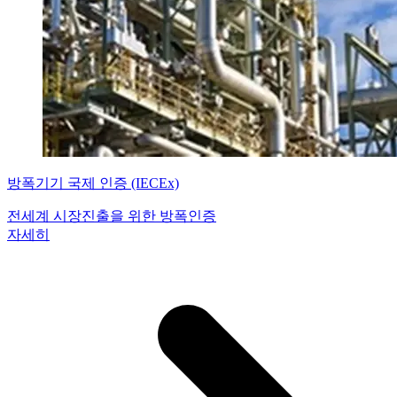
방폭기기 국제 인증 (IECEx)
전세계 시장진출을 위한 방폭인증
자세히